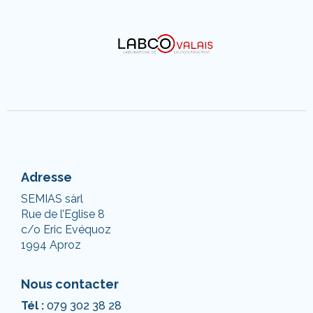
Adresse
SEMIAS sàrl
Rue de l’Eglise 8
c/o Eric Evéquoz
1994 Aproz
Nous contacter
Tél :
079 302 38 28